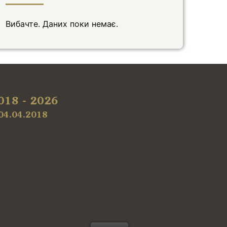
Вибачте. Даних поки немає.
018 - 2026
04.04.2018