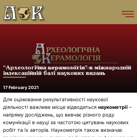
“Археологічна керамологія” в міжнародній
індексаційній базі наукових видань
17 February 2021
Для оцінювання результативності наукової
діяльності важливе місце відводиться
наукометрії
–
напряму досліджень, що вивчає різного роду
комунікації в науці за частотою цитувань наукових
робіт та їх авторів. Наукометрія також визначає